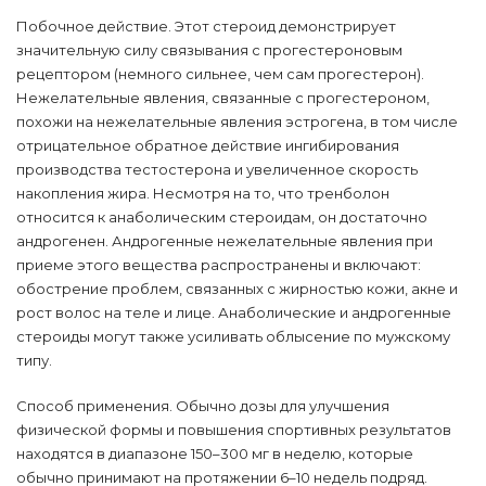
Побочное действие. Этот стероид демонстрирует
значительную силу связывания с прогестероновым
рецептором (немного сильнее, чем сам прогестерон).
Нежелательные явления, связанные с прогестероном,
похожи на нежелательные явления эстрогена, в том числе
отрицательное обратное действие ингибирования
производства тестостерона и увеличенное скорость
накопления жира. Несмотря на то, что тренболон
относится к анаболическим стероидам, он достаточно
андрогенен. Андрогенные нежелательные явления при
приеме этого вещества распространены и включают:
обострение проблем, связанных с жирностью кожи, акне и
рост волос на теле и лице. Анаболические и андрогенные
стероиды могут также усиливать облысение по мужскому
типу.
Способ применения. Обычно дозы для улучшения
физической формы и повышения спортивных результатов
находятся в диапазоне 150–300 мг в неделю, которые
обычно принимают на протяжении 6–10 недель подряд.