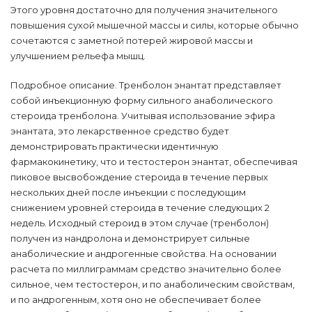
Этого уровня достаточно для получения значительного
повышения сухой мышечной массы и силы, которые обычно
сочетаются с заметной потерей жировой массы и
улучшением рельефа мышц.
Подробное описание. Тренболон энантат представляет
собой инъекционную форму сильного анаболического
стероида тренболона. Учитывая использование эфира
энантата, это лекарственное средство будет
демонстрировать практически идентичную
фармакокинетику, что и тестостерон энантат, обеспечивая
пиковое высвобождение стероида в течение первых
нескольких дней после инъекции с последующим
снижением уровней стероида в течение следующих 2
недель. Исходный стероид в этом случае (тренболон)
получен из нандролона и демонстрирует сильные
анаболические и андрогенные свойства. На основании
расчета по миллиграммам средство значительно более
сильное, чем тестостерон, и по анаболическим свойствам,
и по андрогенным, хотя оно не обеспечивает более